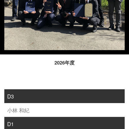
2026年度
D3
小林 和紀
D1